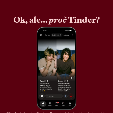
Ok, ale…
proč
Tinder?