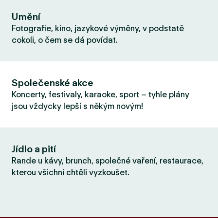
Umění
Fotografie, kino, jazykové výměny, v podstatě
cokoli, o čem se dá povídat.
Společenské akce
Koncerty, festivaly, karaoke, sport – tyhle plány
jsou vždycky lepší s někým novým!
Jídlo a pití
Rande u kávy, brunch, společné vaření, restaurace,
kterou všichni chtěli vyzkoušet.