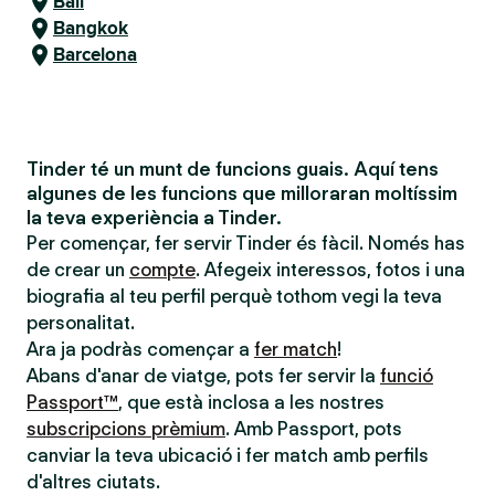
Bali
Bangkok
Barcelona
Tinder té un munt de funcions guais. Aquí tens
algunes de les funcions que milloraran moltíssim
la teva experiència a Tinder.
Per començar, fer servir Tinder és fàcil. Només has
de crear un
compte
. Afegeix interessos, fotos i una
biografia al teu perfil perquè tothom vegi la teva
personalitat.
Ara ja podràs començar a
fer match
!
Abans d'anar de viatge, pots fer servir la
funció
Passport™
, que està inclosa a les nostres
subscripcions prèmium
. Amb Passport, pots
canviar la teva ubicació i fer match amb perfils
d'altres ciutats.