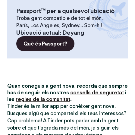
Passport™ per a qualsevol ubicació
Troba gent compatible de tot el món.
París, Los Angeles, Sydney... Som-hi!
Ubicació actual
:
Deyang
Què és Passport?
Quan coneguis a gent nova, recorda que sempre
has de seguir els nostres
consells de seguretat
i
les
regles de la comunitat
.
Tinder és la millor app per conèixer gent nova.
Busques algú que comparteixi els teus interessos?
Cap problema! A Tinder pots parlar amb la gent
sobre el que t'agrada més del món, ja siguin els