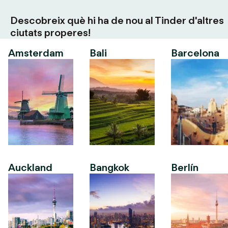
Descobreix què hi ha de nou al Tinder d'altres
ciutats properes!
Amsterdam
Bali
Barcelona
Auckland
Bangkok
Berlín