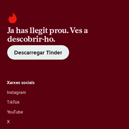
Ja has llegit prou. Ves a
descobrir-ho.
Descarregar Tinder
Xarxes socials
Instagram
TikTok
YouTube
X