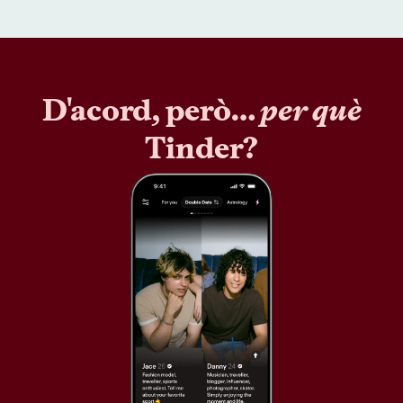
D'acord, però…
per què
Tinder?