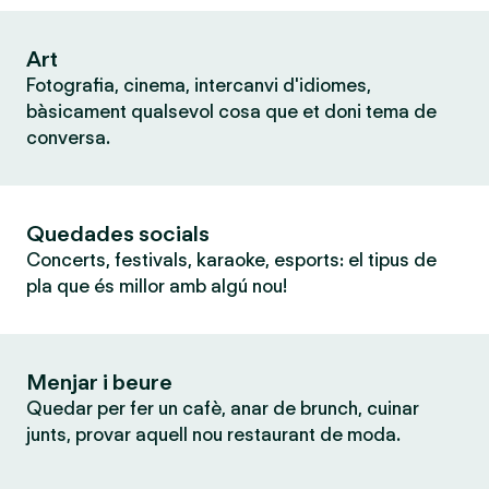
Art
Fotografia, cinema, intercanvi d'idiomes,
bàsicament qualsevol cosa que et doni tema de
conversa.
Quedades socials
Concerts, festivals, karaoke, esports: el tipus de
pla que és millor amb algú nou!
Menjar i beure
Quedar per fer un cafè, anar de brunch, cuinar
junts, provar aquell nou restaurant de moda.