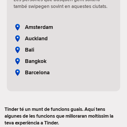
també swipegen sovint en aquestes ciutats.
Amsterdam
Auckland
Bali
Bangkok
Barcelona
Tinder té un munt de funcions guais. Aquí tens
algunes de les funcions que milloraran moltíssim la
teva experiència a Tinder.