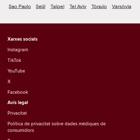
Sao Paulo
Seül
Taipei
Tel Aviv
Tòquio
Varsòvia
Xarxes socials
Instagram
TikTok
YouTube
X
Facebook
Avís legal
Privacitat
Política de privacitat sobre dades mèdiques de
consumidors