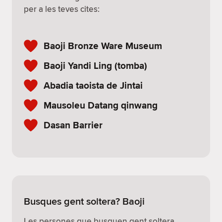
per a les teves cites:
Baoji Bronze Ware Museum
Baoji Yandi Ling (tomba)
Abadia taoista de Jintai
Mausoleu Datang qinwang
Dasan Barrier
Busques gent soltera? Baoji
Les persones que busquen gent soltera