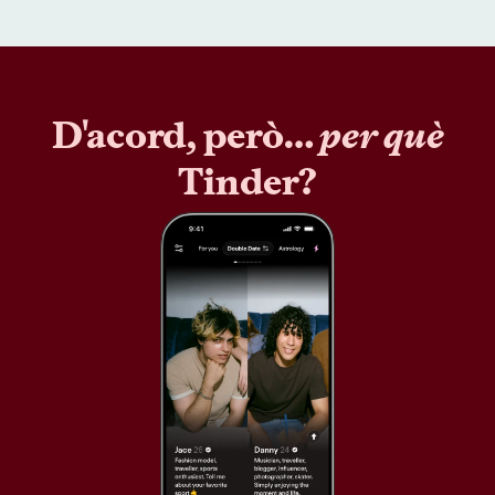
D'acord, però…
per què
Tinder?