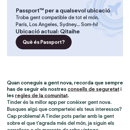
Passport™ per a qualsevol ubicació
Troba gent compatible de tot el món.
París, Los Angeles, Sydney... Som-hi!
Ubicació actual
:
Qitaihe
Què és Passport?
Quan coneguis a gent nova, recorda que sempre
has de seguir els nostres
consells de seguretat
i
les
regles de la comunitat
.
Tinder és la millor app per conèixer gent nova.
Busques algú que comparteixi els teus interessos?
Cap problema! A Tinder pots parlar amb la gent
sobre el que t'agrada més del món, ja siguin els