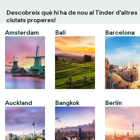
Descobreix què hi ha de nou al Tinder d'altres
ciutats properes!
Amsterdam
Bali
Barcelona
Auckland
Bangkok
Berlín