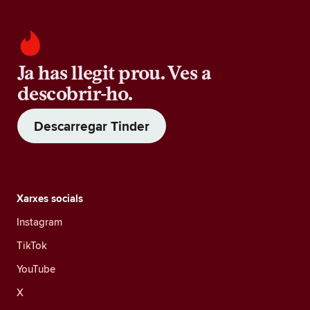
Ja has llegit prou. Ves a
descobrir-ho.
Descarregar Tinder
Xarxes socials
Instagram
TikTok
YouTube
X