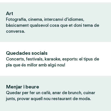
Art
Fotografia, cinema, intercanvi d'idiomes,
bàsicament qualsevol cosa que et doni tema de
conversa.
Quedades socials
Concerts, festivals, karaoke, esports: el tipus de
pla que és millor amb algú nou!
Menjar i beure
Quedar per fer un cafè, anar de brunch, cuinar
junts, provar aquell nou restaurant de moda.