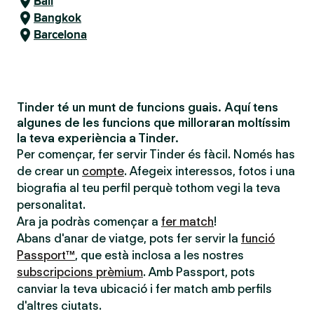
Bali
Bangkok
Barcelona
Tinder té un munt de funcions guais. Aquí tens
algunes de les funcions que milloraran moltíssim
la teva experiència a Tinder.
Per començar, fer servir Tinder és fàcil. Només has
de crear un
compte
. Afegeix interessos, fotos i una
biografia al teu perfil perquè tothom vegi la teva
personalitat.
Ara ja podràs començar a
fer match
!
Abans d'anar de viatge, pots fer servir la
funció
Passport™
, que està inclosa a les nostres
subscripcions prèmium
. Amb Passport, pots
canviar la teva ubicació i fer match amb perfils
d'altres ciutats.