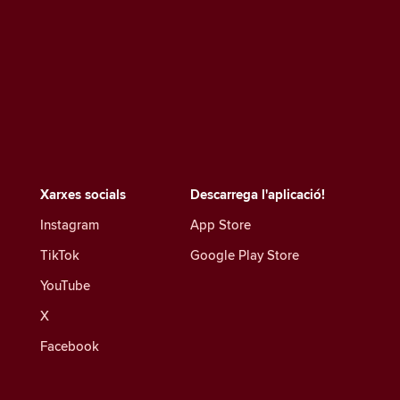
Xarxes socials
Descarrega l'aplicació!
Instagram
App Store
TikTok
Google Play Store
YouTube
X
Facebook