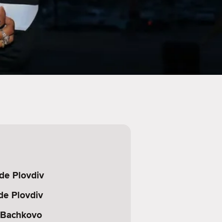
de Plovdiv
 de Plovdiv
 Bachkovo