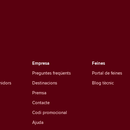
Empresa
Feines
Preguntes freqüents
Portal de feines
midors
Destinacions
Blog tècnic
Premsa
Contacte
Codi promocional
Ajuda