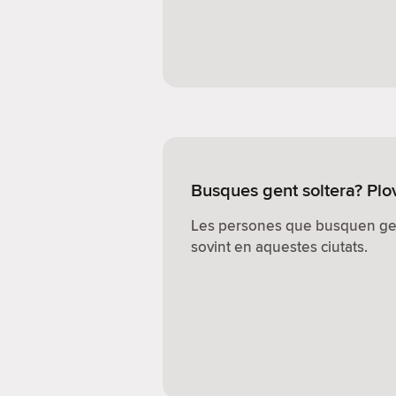
Busques gent soltera? Plo
Les persones que busquen ge
sovint en aquestes ciutats.