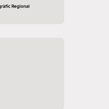
ràfic Regional
a