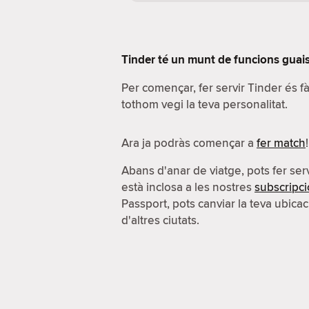
Tinder té un munt de funcions guais.
Per començar, fer servir Tinder és 
tothom vegi la teva personalitat.
Ara ja podràs començar a
fer match
!
Abans d'anar de viatge, pots fer serv
està inclosa a les nostres
subscripc
Passport, pots canviar la teva ubicac
d'altres ciutats.