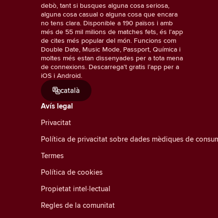
debò, tant si busques alguna cosa seriosa,
alguna cosa casual o alguna cosa que encara
no tens clara. Disponible a 190 països i amb
més de 55 mil milions de matches fets, és l'app
de cites més popular del món. Funcions com
Double Date, Music Mode, Passport, Química i
moltes més estan dissenyades per a tota mena
de connexions. Descarrega't gratis l’app per a
iOS i Android.
català
Avís legal
Privacitat
Política de privacitat sobre dades mèdiques de consu
Termes
Política de cookies
Propietat intel·lectual
Regles de la comunitat