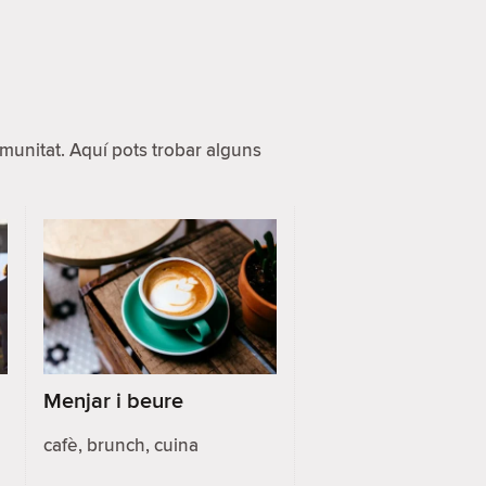
unitat. Aquí pots trobar alguns
Menjar i beure
cafè, brunch, cuina