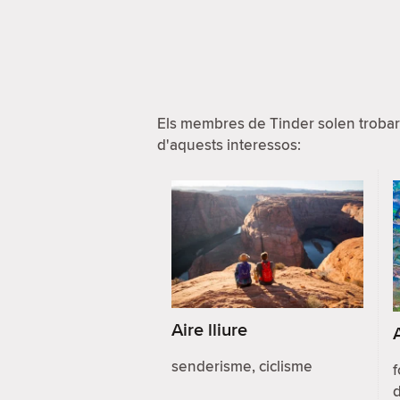
Els membres de Tinder solen trobar
d'aquests interessos:
Aire lliure
senderisme, ciclisme
f
d