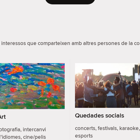
 interessos que comparteixen amb altres persones de la com
Quedades socials
Art
concerts, festivals, karaoke,
otografia, intercanvi
esports
'idiomes, cine/pelis