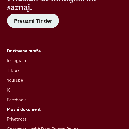
saznaj.
Preuzmi Tinder
Društvene mreže
Instagram
TikTok
YouTube
X
Facebook
Pravni dokumenti
Privatnost
Consumer Health Data Privacy Policy