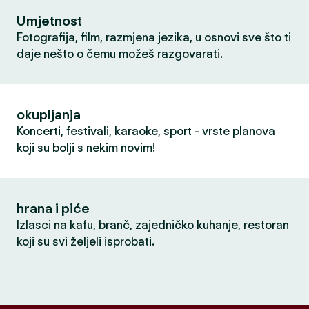
Umjetnost
Fotografija, film, razmjena jezika, u osnovi sve što ti
daje nešto o čemu možeš razgovarati.
okupljanja
Koncerti, festivali, karaoke, sport - vrste planova
koji su bolji s nekim novim!
hrana i piće
Izlasci na kafu, branč, zajedničko kuhanje, restoran
koji su svi željeli isprobati.