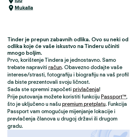
Ibb
Mukalla
Tinder je prepun zabavnih odlika. Ovo su neki od
odlika koje će vaše iskustvo na Tinderu učiniti
mnogo boljim.
Prvo, korištenje Tindera je jednostavno. Samo
trebate napraviti
račun
. Obavezno dodajte vaše
interese/strasti, fotografiju i biografiju na vaš profil
da biste prezentovali svoju ličnost.
Sada ste spremni započeti
privlačenja
!
Prije putovanja možete koristiti funkciju
Passport™
,
što je uključeno u našu
premium pretplatu
. Funkcija
Passport vam omogućuje mijenjanje lokacije i
prevlačenja članova u drugoj državi ili drugom
gradu.