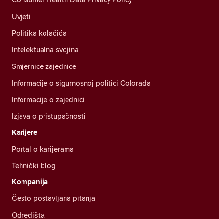
Uvjeti
Politika kolačića
Intelektualna svojina
Smjernice zajednice
Informacije o sigurnosnoj politici Colorada
Informacije o zajednici
Izjava o pristupačnosti
Karijere
Portal o karijerama
Tehnički blog
Kompanija
Često postavljana pitanja
Odredištа