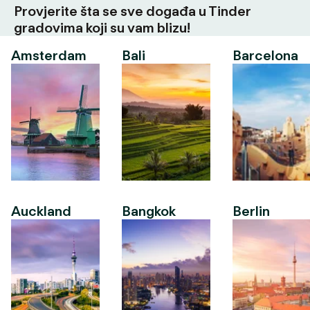
Provjerite šta se sve događa u Tinder
gradovima koji su vam blizu!
Amsterdam
Bali
Barcelona
Auckland
Bangkok
Berlin