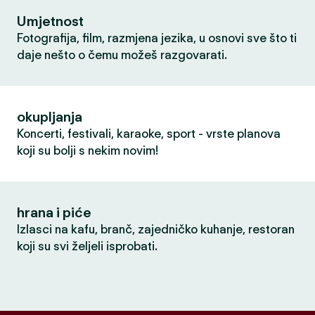
Umjetnost
Fotografija, film, razmjena jezika, u osnovi sve što ti
daje nešto o čemu možeš razgovarati.
okupljanja
Koncerti, festivali, karaoke, sport - vrste planova
koji su bolji s nekim novim!
hrana i piće
Izlasci na kafu, branč, zajedničko kuhanje, restoran
koji su svi željeli isprobati.