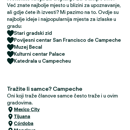
Već znate najbolje mjesto u blizini za upoznavanje,
ali gdje ćete ih izvesti? Mi pazimo na to. Ovdje su
najbolje ideje i najpopularnija mjesta za izlaske u
gradu:
Stari gradski zid
Povijesni centar San Francisco de Campeche
Muzej Becal
Kulturni centar Palace
Katedrala u Campecheu
Tražite li samce? Campeche
Oni koji traže članove samce često traže i u ovim
gradovima.
Mexico City
Tijuana
Córdoba