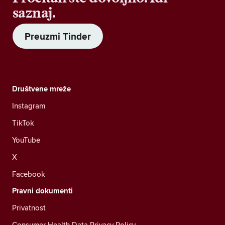
saznaj.
Preuzmi Tinder
Društvene mreže
Instagram
TikTok
YouTube
X
Facebook
Pravni dokumenti
Privatnost
Consumer Health Data Privacy Policy