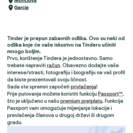
Monclova
García
Tinder je prepun zabavnih odlika. Ovo su neki od
odlika koje će vaše iskustvo na Tinderu učiniti
mnogo boljim.
Prvo, korištenje Tindera je jednostavno. Samo
trebate napraviti
račun
. Obavezno dodajte vaše
interese/strasti, fotografiju i biografiju na vaš profil
da biste prezentovali svoju ličnost.
Sada ste spremni započeti
privlačenja
!
Prije putovanja možete koristiti funkciju
Passport™
,
što je uključeno u našu
premium pretplatu
. Funkcija
Passport vam omogućuje mijenjanje lokacije i
prevlačenja članova u drugoj državi ili drugom
gradu.