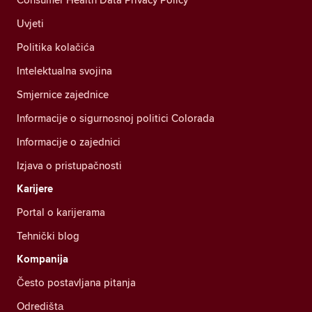
Uvjeti
Politika kolačića
Intelektualna svojina
Smjernice zajednice
Informacije o sigurnosnoj politici Colorada
Informacije o zajednici
Izjava o pristupačnosti
Karijere
Portal o karijerama
Tehnički blog
Kompanija
Često postavljana pitanja
Odredištа