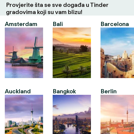
Provjerite šta se sve događa u Tinder
gradovima koji su vam blizu!
Amsterdam
Bali
Barcelona
Auckland
Bangkok
Berlin