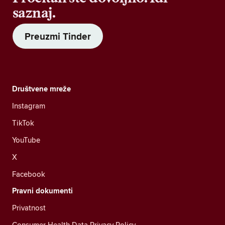
saznaj.
Preuzmi Tinder
Društvene mreže
Instagram
TikTok
YouTube
X
Facebook
Pravni dokumenti
Privatnost
Consumer Health Data Privacy Policy