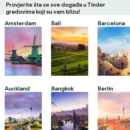
Provjerite šta se sve događa u Tinder
gradovima koji su vam blizu!
Amsterdam
Bali
Barcelona
Auckland
Bangkok
Berlin