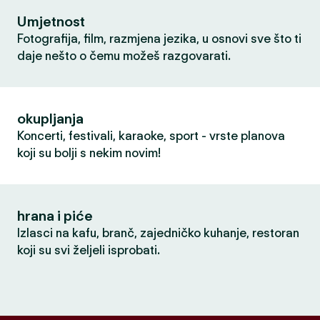
Umjetnost
Fotografija, film, razmjena jezika, u osnovi sve što ti
daje nešto o čemu možeš razgovarati.
okupljanja
Koncerti, festivali, karaoke, sport - vrste planova
koji su bolji s nekim novim!
hrana i piće
Izlasci na kafu, branč, zajedničko kuhanje, restoran
koji su svi željeli isprobati.