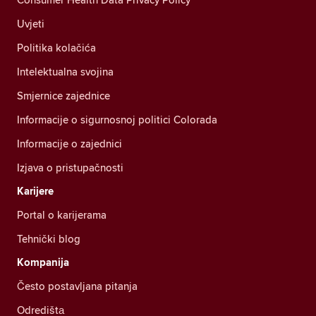
Uvjeti
Politika kolačića
Intelektualna svojina
Smjernice zajednice
Informacije o sigurnosnoj politici Colorada
Informacije o zajednici
Izjava o pristupačnosti
Karijere
Portal o karijerama
Tehnički blog
Kompanija
Često postavljana pitanja
Odredištа