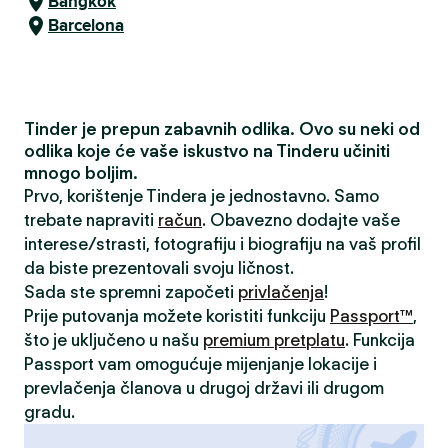
Bangkok
Barcelona
Tinder je prepun zabavnih odlika. Ovo su neki od
odlika koje će vaše iskustvo na Tinderu učiniti
mnogo boljim.
Prvo, korištenje Tindera je jednostavno. Samo
trebate napraviti
račun
. Obavezno dodajte vaše
interese/strasti, fotografiju i biografiju na vaš profil
da biste prezentovali svoju ličnost.
Sada ste spremni započeti
privlačenja
!
Prije putovanja možete koristiti funkciju
Passport™
,
što je uključeno u našu
premium pretplatu
. Funkcija
Passport vam omogućuje mijenjanje lokacije i
prevlačenja članova u drugoj državi ili drugom
gradu.