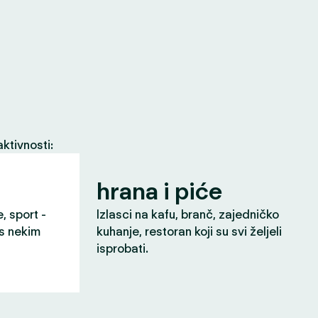
ktivnosti:
hrana i piće
e, sport -
Izlasci na kafu, branč, zajedničko
 s nekim
kuhanje, restoran koji su svi željeli
isprobati.