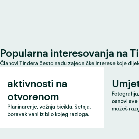
Popularna interesovanja na T
Članovi Tindera često nađu zajedničke interese koje dije
aktivnosti na
Umjet
otvorenom
Fotografija,
osnovi sve 
Planinarenje, vožnja bicikla, šetnja,
možeš razg
boravak vani iz bilo kojeg razloga.