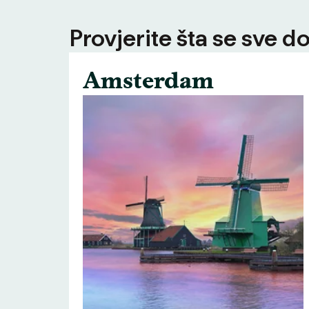
Provjerite šta se sve d
Amsterdam