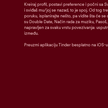
Kreiraj profil, postavi preference i počni sa
i sviđaš mu/joj se nazad, to je spoj. Od tog tre
poruku, isplanirajte nešto, pa vidite šta će se 
su Double Date, Način rada za muziku, Pasoš, 
napravljen za svaku vrstu povezivanja: usputnu
između.
Preuzmi aplikaciju Tinder besplatno na iOS-u 