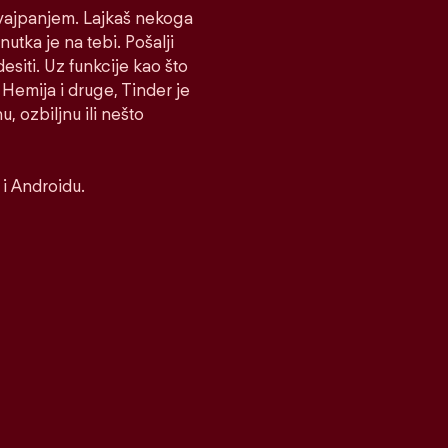
 Svajpanjem. Lajkaš nekoga
nutka je na tebi. Pošalji
desiti. Uz funkcije kao što
Hemija i druge, Tinder je
, ozbiljnu ili nešto
i Androidu.