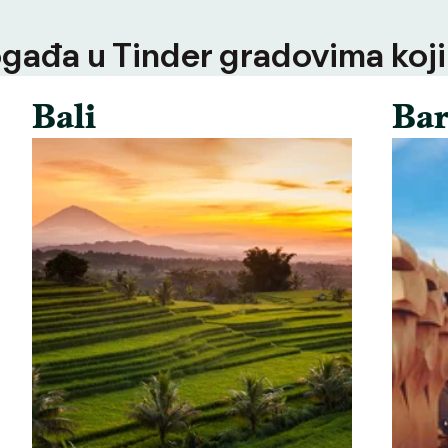
ogađa u Tinder gradovima koji
Bali
Bar