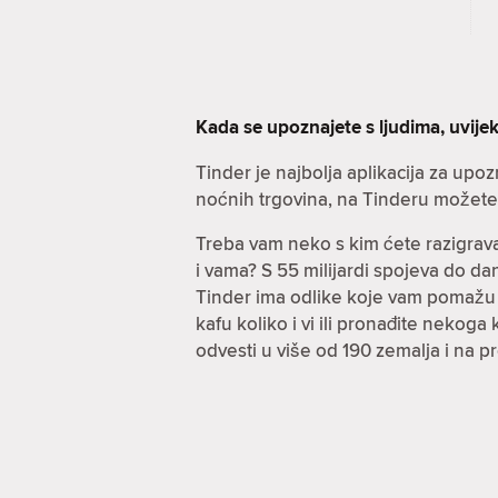
Kada se upoznajete s ljudima, uvijek
Tinder je najbolja aplikacija za up
noćnih trgovina, na Tinderu možete r
Treba vam neko s kim ćete razigrava
i vama? S 55 milijardi spojeva do 
Tinder ima odlike koje vam pomažu po
kafu koliko i vi ili pronađite nekog
odvesti u više od 190 zemalja i na 