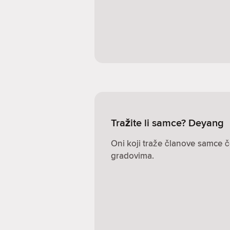
Tražite li samce? Deyang
Oni koji traže članove samce č
gradovima.