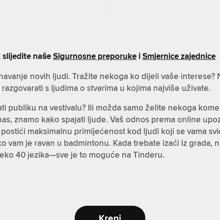
 slijedite naše
Sigurnosne preporuke
i
Smjernice zajednice
oznavanje novih ljudi. Tražite nekoga ko dijeli vaše interes
azgovarati s ljudima o stvarima u kojima najviše uživate.
ti publiku na vestivalu? Ili možda samo želite nekoga kome
danas, znamo kako spajati ljude. Vaš odnos prema online up
stići maksimalnu primijećenost kod ljudi koji se vama sviđa
a ko vam je ravan u badmintonu. Kada trebate izaći iz grada,
preko 40 jezika—sve je to moguće na Tinderu.
Kreni