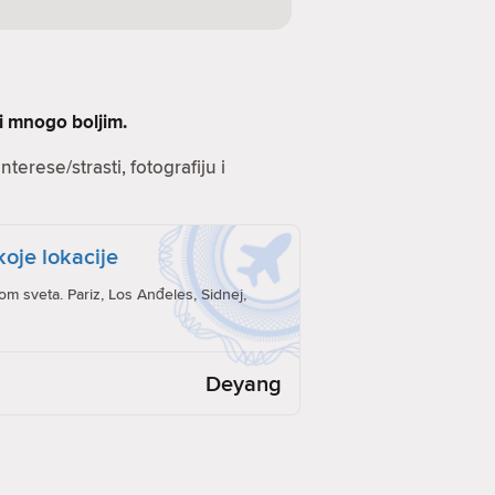
ti mnogo boljim.
terese/strasti, fotografiju i
koje lokacije
rom sveta. Pariz, Los Anđeles, Sidnej,
Deyang