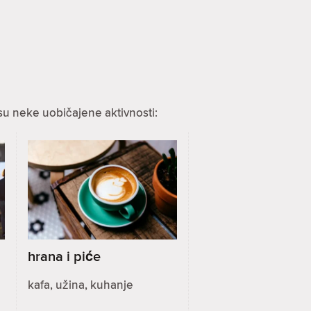
su neke uobičajene aktivnosti:
hrana i piće
kafa, užina, kuhanje