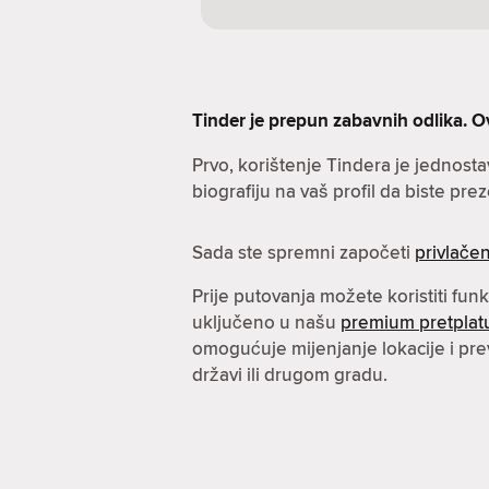
Tinder je prepun zabavnih odlika. O
Prvo, korištenje Tindera je jednost
biografiju na vaš profil da biste prez
Sada ste spremni započeti
privlačen
Prije putovanja možete koristiti fun
uključeno u našu
premium pretplat
omogućuje mijenjanje lokacije i pre
državi ili drugom gradu.