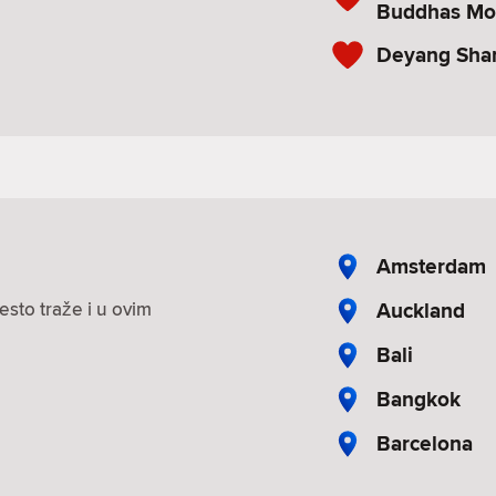
Buddhas Mo
Deyang Sha
Amsterdam
Auckland
esto traže i u ovim
Bali
Bangkok
Barcelona