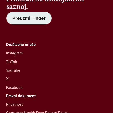
saznaj.
Preuzmi Tinder
Društvene mreže
Instagram
TikTok
YouTube
X
Facebook
Pravni dokumenti
Privatnost
Consumer Health Data Privacy Policy