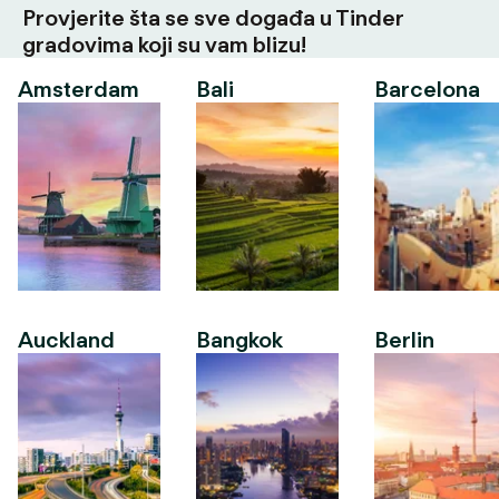
Provjerite šta se sve događa u Tinder
gradovima koji su vam blizu!
Amsterdam
Bali
Barcelona
Auckland
Bangkok
Berlin