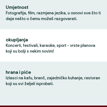
Umjetnost
Fotografija, film, razmjena jezika, u osnovi sve što ti
daje nešto o čemu možeš razgovarati.
okupljanja
Koncerti, festivali, karaoke, sport - vrste planova
koji su bolji s nekim novim!
hrana i piće
Izlasci na kafu, branč, zajedničko kuhanje, restoran
koji su svi željeli isprobati.