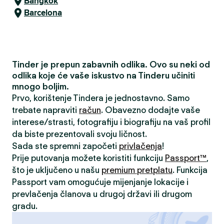
Bangkok
Barcelona
Tinder je prepun zabavnih odlika. Ovo su neki od
odlika koje će vaše iskustvo na Tinderu učiniti
mnogo boljim.
Prvo, korištenje Tindera je jednostavno. Samo
trebate napraviti
račun
. Obavezno dodajte vaše
interese/strasti, fotografiju i biografiju na vaš profil
da biste prezentovali svoju ličnost.
Sada ste spremni započeti
privlačenja
!
Prije putovanja možete koristiti funkciju
Passport™
,
što je uključeno u našu
premium pretplatu
. Funkcija
Passport vam omogućuje mijenjanje lokacije i
prevlačenja članova u drugoj državi ili drugom
gradu.