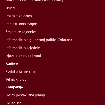
Uvjeti
Politika kolačića
Intelektualna svojina
Smjernice zajednice
Informacije o sigurnosnoj politici Colorada
Informacije o zajednici
Izjava o pristupačnosti
Karijere
Portal o karijerama
Tehnički blog
Kompanija
Često postavljana pitanja
Odredištа