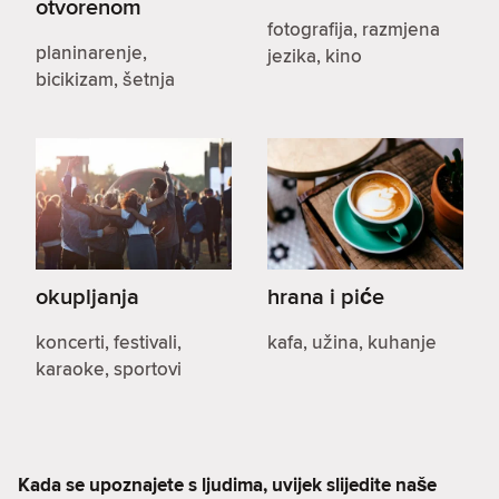
otvorenom
fotografija, razmjena
planinarenje,
jezika, kino
bicikizam, šetnja
okupljanja
hrana i piće
koncerti, festivali,
kafa, užina, kuhanje
karaoke, sportovi
Kada se upoznajete s ljudima, uvijek slijedite naše