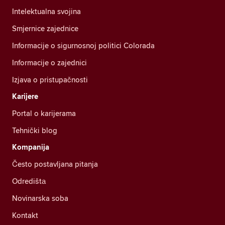
Intelektualna svojina
Smjernice zajednice
Informacije o sigurnosnoj politici Colorada
Informacije o zajednici
Izjava o pristupačnosti
Karijere
Portal o karijerama
Tehnički blog
Kompanija
Često postavljana pitanja
Odredištа
Novinarska soba
Kontakt