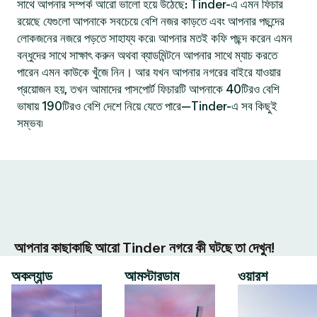
সাথে আপনার সম্পর্ক আরো ভালো হয়ে উঠেছে: Tinder-এ এমন ফিচার
রয়েছে যেগুলো আপনাকে সবচেয়ে বেশি নজর কাড়তে এবং আপনার পছন্দের
লোকজনের নজরে পড়তে সাহায্য করে৷ আপনার মতই কফি পছন্দ করেন এমন
বন্ধুদের সাথে সাক্ষাৎ করুন অথবা ব্যাডমিন্টনে আপনার সাথে ম্যাচ করতে
পারেন এমন কাউকে খুঁজে নিন। আর যখন আপনার নগরের বাইরে যাওয়ার
প্রয়োজন হয়, তখন আমাদের পাসপোর্ট ফিচারটি আপনাকে 40টিরও বেশি
ভাষায় 190টিরও বেশি দেশে নিয়ে যেতে পারে—Tinder-এ সব কিছুই
সম্ভব৷
আপনার কাছাকাছি আরো Tinder নগরে কী ঘটছে তা দেখুন!
অকল্যান্ড
আমস্টারডাম
ওয়ারশ