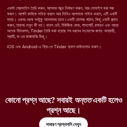
একটা প্রোফাইল তৈরি করুন, আপনার পছন্দ নির্ধারণ করুন, আর সোয়াইপ করা শুরু
করুন। আপনি কাউকে লাইক করলে আর তিনিও আপনাকে লাইক করলে, এটি একটি
ম্যাচ। এরপর থেকে সবটুকু আপনাদের হাতে।একটি মেসেজ পাঠান, কিছু একটি প্ল্যান
করুন, তারপর দেখুন কী হয়। ডাবল ডেট, মিউজিক মোড, পাসপোর্ট, রসায়ন এবং আরো
অনেক ফিচারসহ, Tinder তৈরি করা হয়েছে সব ধরনের সংযোগের জন্য: অস্থায়ী,
স্থায়ী, বা এর মাঝামাঝি কিছু।
iOS এবং Android-এ ফ্রি-তে Tinder অ্যাপ ডাউনলোড করুন।
কোনো প্রশ্ন আছে? সবারই
অন্তত
একটি হলেও
প্রশ্ন আছে।
সাধারণ প্রশ্নাবলি দেখুন