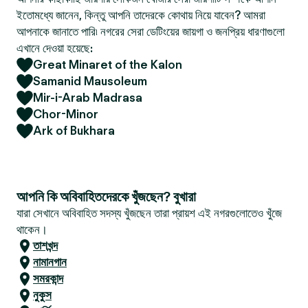
ইতোমধ্যে জানেন, কিন্তু আপনি তাদেরকে কোথায় নিয়ে যাবেন? আমরা
আপনাকে জানাতে পারি৷ নগরের সেরা ডেটিংয়ের জায়গা ও জনপ্রিয় ধারণাগুলো
এখানে দেওয়া হয়েছে:
Great Minaret of the Kalon
Samanid Mausoleum
Mir-i-Arab Madrasa
Chor-Minor
Ark of Bukhara
আপনি কি অবিবাহিতদেরকে খুঁজছেন? বুখারা
যারা সেখানে অবিবাহিত সদস্য খুঁজছেন তারা প্রায়শ এই নগরগুলোতেও খুঁজে
থাকেন।
তাশখন্দ
নামানগান
সমরকান্দ
নুকুস