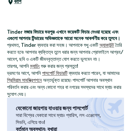
কার্শি
Tinder মজার ফিচারে ভরপুর৷ এখানে কয়েকটি ফিচার দেওয়া হয়েছে এবং
এগুলো আপনার টিন্ডারের অভিজ্ঞতাকে আরো অনেক আকর্ষণীয় করে তুলবে।
প্রথমত, Tinder ব্যবহার করা সহজ। আপনাকে শুধু একটি
অ্যাকাউন্ট
তৈরি
করতে হবে৷ আপনার ব্যক্তিত্ব তুলে ধরার জন্য আপনার প্রোফাইলে আগ্রহ/
আবেগ, ছবি ও একটি জীবনবৃত্তান্ত যোগ করতে ভুলবেন না৷।
তারপর, আপনি
ম্যাচিং
শুরু করার জন্য প্রস্তুত!
ভ্রমণের আগে, আপনি
পাসপোর্ট ফিচারটি
ব্যবহার করতে পারেন, যা আমাদের
প্রিমিয়াম সাবস্ক্রিপশনে
অন্তর্ভুক্ত রয়েছে৷ পাসপোর্ট আপনার অবস্থান
পরিবর্তন করার এবং অন্য কোনো শহর বা নগরের সদস্যদের সাথে ম্যাচ করার
সুযোগ দেয়।
যেকোনো জায়গায় যাওয়ার জন্য পাসপোর্ট
সারা বিশ্বের যেকারো সাথে ম্যাচ৷ প্যারিস, লস এঞ্জেলেস,
সিডনি, এগিয়ে যাও!
বর্তমান অবস্থান
:
বুখারা