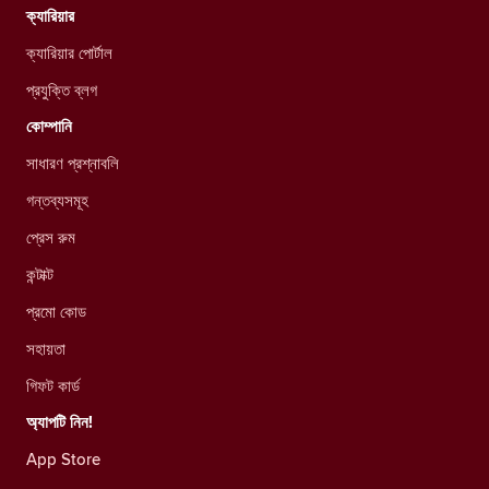
ক্যারিয়ার
ক্যারিয়ার পোর্টাল
প্রযুক্তি ব্লগ
কোম্পানি
সাধারণ প্রশ্নাবলি
গন্তব্যসমূহ
প্রেস রুম
কন্টাক্ট
প্রমো কোড
সহায়তা
গিফট কার্ড
অ্যাপটি নিন!
App Store