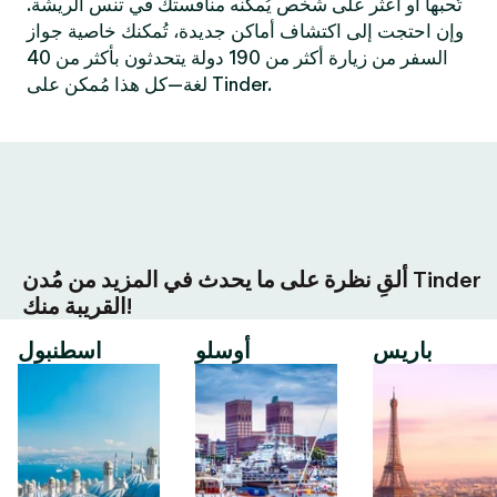
تُحبها أو اعثر على شخص يُمكنه منافستك في تنس الريشة.
وإن احتجت إلى اكتشاف أماكن جديدة، تُمكنك خاصية جواز
السفر من زيارة أكثر من 190 دولة يتحدثون بأكثر من 40
لغة—كل هذا مُمكن على Tinder.
ألقِ نظرة على ما يحدث في المزيد من مُدن Tinder
القريبة منك!
باريس
أوسلو
اسطنبول