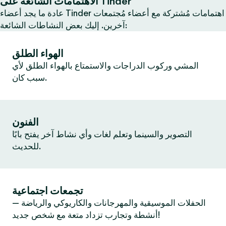
الاهتمامات الشائعة على Tinder
عادة ما يجد أعضاء Tinder اهتمامات مُشتركة مع أعضاء مُجتمعات
آخرين. إليك بعض النشاطات الشائعة:
الهواء الطلق
المشي وركوب الدراجات والاستمتاع بالهواء الطلق لأي
سبب كان.
الفنون
التصوير والسينما وتعلم لغات وأي نشاط آخر يفتح بابًا
للحديث.
تجمعات اجتماعية
الحفلات الموسيقية والمهرجانات والكاريوكي والرياضة —
أنشطة وتجارب تزداد متعة مع شخص جديد!