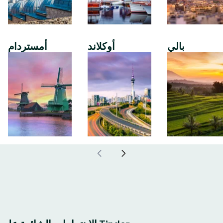
بالي
أوكلاند
أمستردام