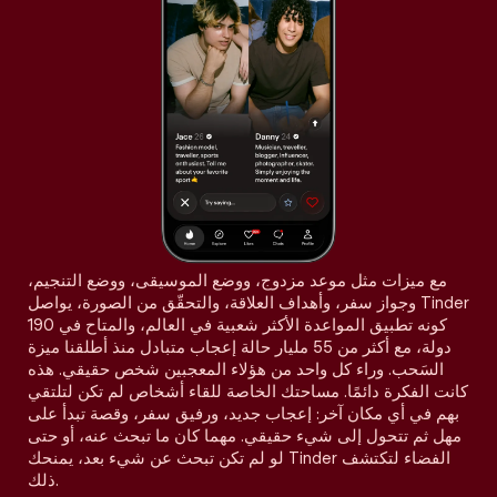
مع ميزات مثل موعد مزدوج، ووضع الموسيقى، ووضع التنجيم،
وجواز سفر، وأهداف العلاقة، والتحقّق من الصورة، يواصل Tinder
كونه تطبيق المواعدة الأكثر شعبية في العالم، والمتاح في 190
دولة، مع أكثر من 55 مليار حالة إعجاب متبادل منذ أطلقنا ميزة
السَحب. وراء كل واحد من هؤلاء المعجبين شخص حقيقي. هذه
كانت الفكرة دائمًا. مساحتك الخاصة للقاء أشخاص لم تكن لتلتقي
بهم في أي مكان آخر: إعجاب جديد، ورفيق سفر، وقصة تبدأ على
مهل ثم تتحول إلى شيء حقيقي. مهما كان ما تبحث عنه، أو حتى
لو لم تكن تبحث عن شيء بعد، يمنحك Tinder الفضاء لتكتشف
ذلك.