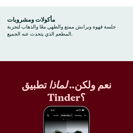
مأكولات ومشروبات
جلسة قهوة وبرانش ممتع والطهي معًا والذهاب لتجربة
المطعم الذي يتحدث عنه الجميع.
نعم ولكن..
لماذا
تطبيق
Tinder؟