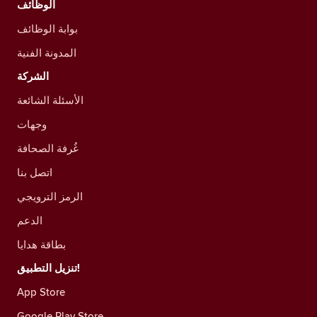
الوظائف
بوابة الوظائف
المدونة الفنية
الشركة
الأسئلة الشائعة
وجهات
غُرفة الصحافة
اتصل بنا
الرمز الترويجي
الدعم
بطاقة هدايا
تنزيل التطبيق!
App Store
Google Play Store