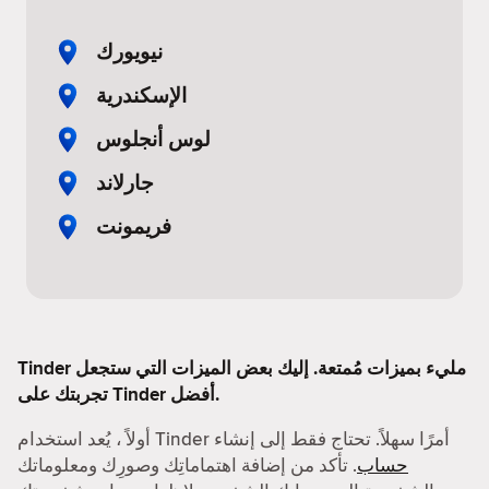
نيويورك
الإسكندرية
لوس أنجلوس
جارلاند
فريمونت
Tinder مليء بميزات مُمتعة. إليك بعض الميزات التي ستجعل
تجربتك على Tinder أفضل.
أولاً ، يُعد استخدام Tinder أمرًا سهلاً. تحتاج فقط إلى إنشاء
حساب
. تأكد من إضافة اهتماماتِك وصورِك ومعلوماتك