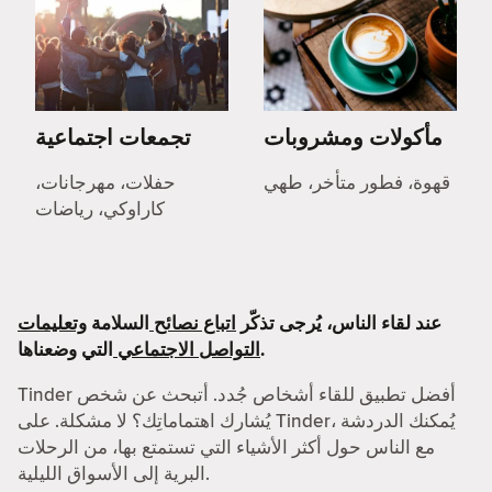
مأكولات ومشروبات
تجمعات اجتماعية
قهوة، فطور متأخر، طهي
حفلات، مهرجانات،
كاراوكي، رياضات
عند لقاء الناس، يُرجى تذكّر
اتباع نصائح
السلامة
وتعليمات
التي وضعناها.
التواصل الاجتماعي
Tinder أفضل تطبيق للقاء أشخاص جُدد. أتبحث عن شخص
يُشارك اهتماماتِك؟ لا مشكلة. على Tinder، يُمكنك الدردشة
مع الناس حول أكثر الأشياء التي تستمتع بها، من الرحلات
البرية إلى الأسواق الليلية.