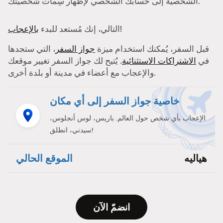
الشخصية إلى حسابك الشخصي لإظهار سِمات شخصيتك.
!
التالي، إنك مُستعد للبدء
بالإعجاب
قبل السفر، يُمكنك استخدام ميزة
جواز السفر
، التي ستجدها
في
الاشتراكات الاستثنائية
. يُتيح لك جواز السفر تغيير موقعك
والإعجاب مع أعضاء في مدينة أو بلدة أخرى.
خاصية جواز السفر إلى أي مكان
الإعجاب بأي شخص حول العالم. باريس، لوس أنجلوس،
سيدني، انطلق!
هياليه
الموقع الحالي
انضمّ الآن