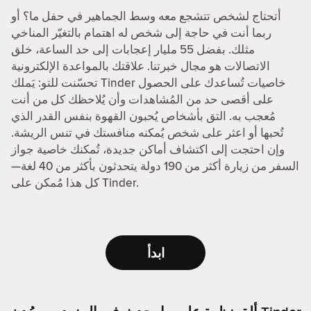
أتحتاج لشخص تتشجع معه وسط الجماهير في حفل ما؟ أو
ربما أنت في حاجة إلى شخص له اهتمام بالتغيّر المناخي
مثلك. بفضل 55 مليار إعجابات إلى حد الساعة، خلق
الاتصالات هو مجال خبرتنا. علاقتك بالمواعدة الإلكترونية
تحسّنت للتو: يَملك Tinder خاصيات تُساعدك على الحصول
على أقصى حد من المُشاهدات وأن يُلاحظك كل من أنت
مُعجب به. التق بأشخاص يُحبون القهوة بنفس القدر الذي
تُحبها أو اعثر على شخص يُمكنه منافستك في تنس الريشة.
وإن احتجت إلى اكتشاف أماكن جديدة، تُمكنك خاصية جواز
السفر من زيارة أكثر من 190 دولة يتحدثون بأكثر من 40 لغة—
كل هذا مُمكن على Tinder.
ابدأ