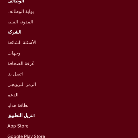
الوظائف
بوابة الوظائف
المدونة الفنية
الشركة
الأسئلة الشائعة
وجهات
غُرفة الصحافة
اتصل بنا
الرمز الترويجي
الدعم
بطاقة هدايا
تنزيل التطبيق!
App Store
Google Play Store