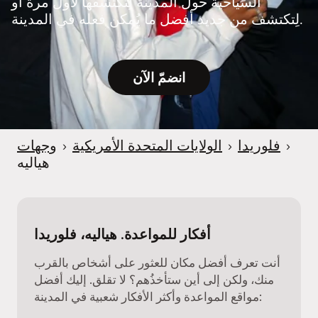
السياحية حول المدينة لِتكتشفها لأول مرة أو
e
لِتكتشف من جديد أفضل ما يُمكن فعله في المدينة.
r
انضمّ الآن
›
فلوريدا
›
الولايات المتحدة الأمريكية
›
وجهات
هياليه
أفكار للمواعدة. هياليه، فلوريدا
أنت تعرف أفضل مكان للعثور على أشخاص بالقرب
منك، ولكن إلى أين ستأخذُهم؟ لا تقلق. إليك أفضل
مواقع المواعدة وأكثر الأفكار شعبية في المدينة: