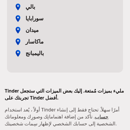
بالي
سورابايا
ميدان
ماكاسار
باليمبانج
Tinder مليء بميزات مُمتعة. إليك بعض الميزات التي ستجعل
تجربتك على Tinder أفضل.
أولاً ، يُعد استخدام Tinder أمرًا سهلاً. تحتاج فقط إلى إنشاء
حساب
. تأكد من إضافة اهتماماتِك وصورِك ومعلوماتك
الشخصية إلى حسابك الشخصي لإظهار سِمات شخصيتك.