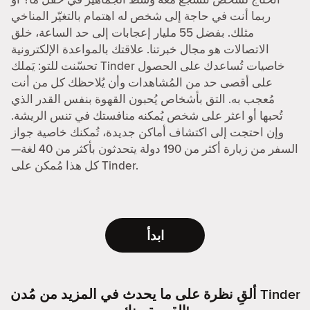
ربما أنت في حاجة إلى شخص له اهتمام بالتغيّر المناخي
مثلك. بفضل 55 مليار إعجابات إلى حد الساعة، خلق
الاتصالات هو مجال خبرتنا. علاقتك بالمواعدة الإلكترونية
تحسّنت للتو: يَملك Tinder خاصيات تُساعدك على الحصول
على أقصى حد من المُشاهدات وأن يُلاحظك كل من أنت
مُعجب به. التق بأشخاص يُحبون القهوة بنفس القدر الذي
تُحبها أو اعثر على شخص يُمكنه منافستك في تنس الريشة.
وإن احتجت إلى اكتشاف أماكن جديدة، تُمكنك خاصية جواز
السفر من زيارة أكثر من 190 دولة يتحدثون بأكثر من 40 لغة—
كل هذا مُمكن على Tinder.
ابدأ
ألقِ نظرة على ما يحدث في المزيد من مُدن Tinder