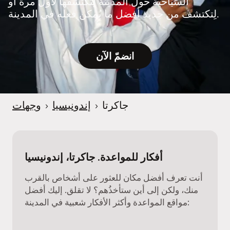
السياحية حول المدينة لِتكتشفها لأول مرة أو
e
لِتكتشف من جديد أفضل ما يُمكن فعله في المدينة.
r
انضمّ الآن
جاكرتا
›
إندونيسيا
›
وجهات
أفكار للمواعدة. جاكرتا، إندونيسيا
أنت تعرف أفضل مكان للعثور على أشخاص بالقرب
منك، ولكن إلى أين ستأخذُهم؟ لا تقلق. إليك أفضل
مواقع المواعدة وأكثر الأفكار شعبية في المدينة: