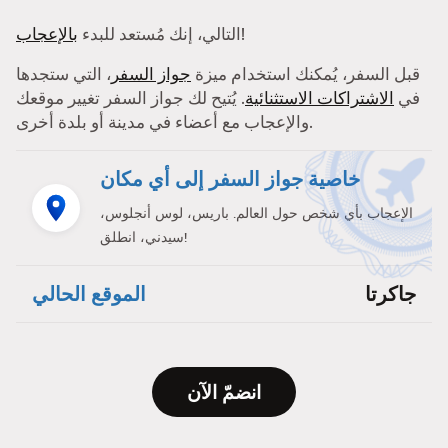
!
التالي، إنك مُستعد للبدء
بالإعجاب
قبل السفر، يُمكنك استخدام ميزة
جواز السفر
، التي ستجدها
في
الاشتراكات الاستثنائية
. يُتيح لك جواز السفر تغيير موقعك
والإعجاب مع أعضاء في مدينة أو بلدة أخرى.
خاصية جواز السفر إلى أي مكان
الإعجاب بأي شخص حول العالم. باريس، لوس أنجلوس،
سيدني، انطلق!
جاكرتا
الموقع الحالي
انضمّ الآن