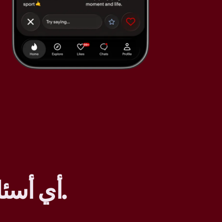
.
أي أسئل