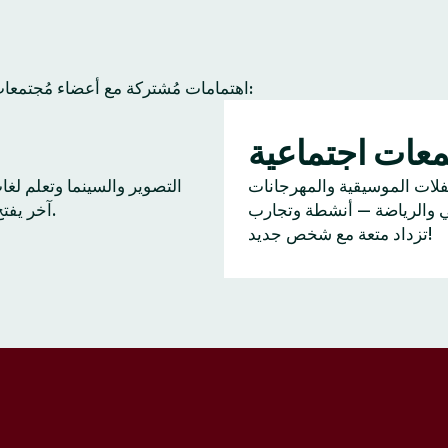
عادة ما يجد أعضاء Tinder اهتمامات مُشتركة مع أعضاء مُجتمعات آخرين. إليك بعض النشاطات الشائعة:
عات اجتماعية
ا
فلات الموسيقية والمهرجانات
التصوير والسينما وتعلم لغ
ي والرياضة — أنشطة وتجارب
آخر يفتح بابًا للحديث.
تزداد متعة مع شخص جديد!