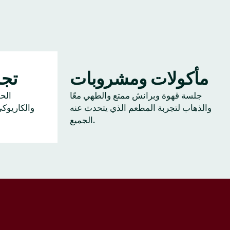
مأكولات ومشروبات
تجم
جلسة قهوة وبرانش ممتع والطهي معًا
الح
والذهاب لتجربة المطعم الذي يتحدث عنه
والكاريوك
الجميع.