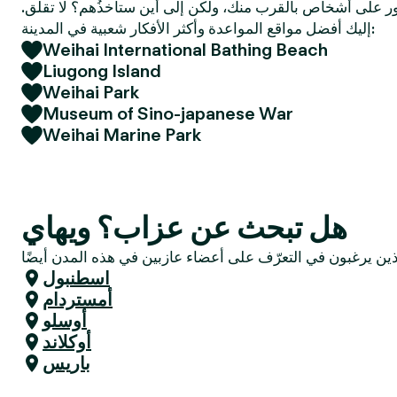
 على أشخاص بالقرب منك، ولكن إلى أين ستأخذُهم؟ لا تقلق.
e
إليك أفضل مواقع المواعدة وأكثر الأفكار شعبية في المدينة:
r
Weihai International Bathing Beach
Liugong Island
Weihai Park
Museum of Sino-japanese War
Weihai Marine Park
هل تبحث عن عزاب؟ ويهاي
اسطنبول
أمستردام
أوسلو
أوكلاند
باريس