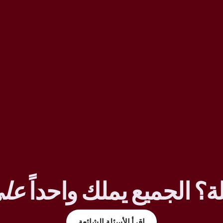
ة؟ الجميع يملك واحداً
على
اقرأ الأسئلة الشائعة