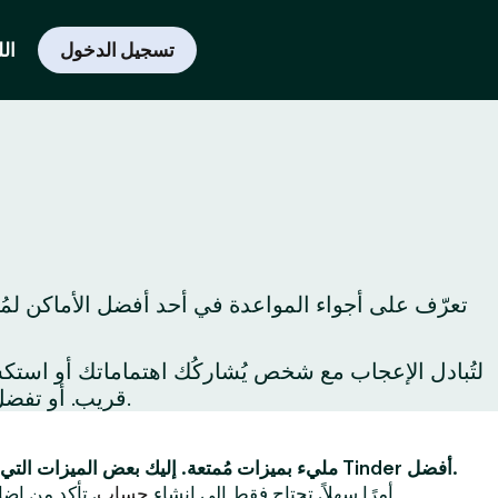
تسجيل الدخول
الل
تعرّف على أجواء المواعدة في أحد أفضل الأماكن لمُ
قريب. أو تفضل بزيارة المعالم السياحية حول المدينة لِتكتشفها لأول مرة أو لِتكتشف من جديد أفضل ما يُمكن فعله في المدينة.
Tinder مليء بميزات مُمتعة. إليك بعض الميزات التي ستجعل تجربتك على Tinder أفضل.
أولاً ، يُعد استخدام Tinder أمرًا سهلاً. تحتاج فقط إلى إنشاء
حساب
. تأكد من إضا