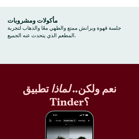
مأكولات ومشروبات
جلسة قهوة وبرانش ممتع والطهي معًا والذهاب لتجربة
المطعم الذي يتحدث عنه الجميع.
نعم ولكن..
لماذا
تطبيق
Tinder؟