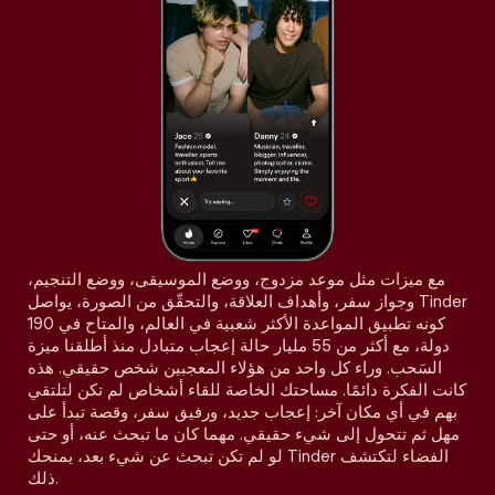
مع ميزات مثل موعد مزدوج، ووضع الموسيقى، ووضع التنجيم،
وجواز سفر، وأهداف العلاقة، والتحقّق من الصورة، يواصل Tinder
كونه تطبيق المواعدة الأكثر شعبية في العالم، والمتاح في 190
دولة، مع أكثر من 55 مليار حالة إعجاب متبادل منذ أطلقنا ميزة
السَحب. وراء كل واحد من هؤلاء المعجبين شخص حقيقي. هذه
كانت الفكرة دائمًا. مساحتك الخاصة للقاء أشخاص لم تكن لتلتقي
بهم في أي مكان آخر: إعجاب جديد، ورفيق سفر، وقصة تبدأ على
مهل ثم تتحول إلى شيء حقيقي. مهما كان ما تبحث عنه، أو حتى
لو لم تكن تبحث عن شيء بعد، يمنحك Tinder الفضاء لتكتشف
ذلك.