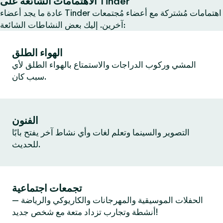
الاهتمامات الشائعة على Tinder
عادة ما يجد أعضاء Tinder اهتمامات مُشتركة مع أعضاء مُجتمعات
آخرين. إليك بعض النشاطات الشائعة:
الهواء الطلق
المشي وركوب الدراجات والاستمتاع بالهواء الطلق لأي
سبب كان.
الفنون
التصوير والسينما وتعلم لغات وأي نشاط آخر يفتح بابًا
للحديث.
تجمعات اجتماعية
الحفلات الموسيقية والمهرجانات والكاريوكي والرياضة —
أنشطة وتجارب تزداد متعة مع شخص جديد!