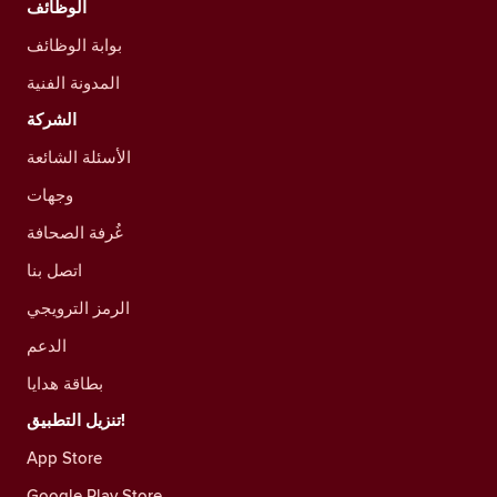
الوظائف
بوابة الوظائف
المدونة الفنية
الشركة
الأسئلة الشائعة
وجهات
غُرفة الصحافة
اتصل بنا
الرمز الترويجي
الدعم
بطاقة هدايا
تنزيل التطبيق!
App Store
Google Play Store