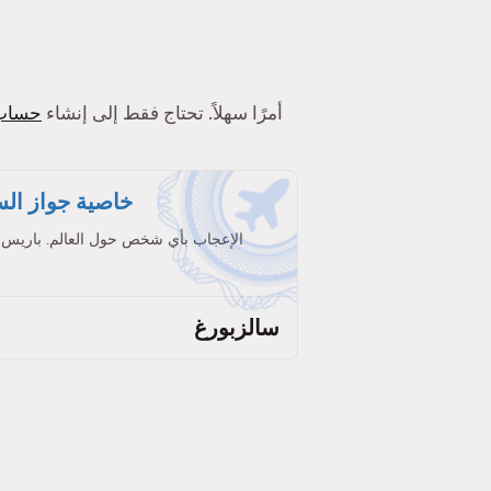
أولاً ، يُعد استخدام Tinder أمرًا سهلاً. تحتاج فقط إلى إنشاء
حساب
خاصية جواز الس
الإعجاب بأي شخص حول العالم. باريس
سالزبورغ