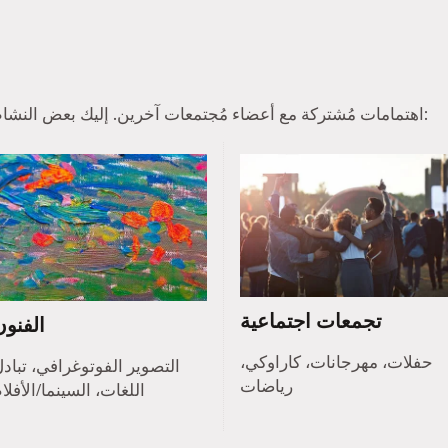
عادة ما يجد أعضاء Tinder اهتمامات مُشتركة مع أعضاء مُجتمعات آخرين. إليك بعض النشاطات الشائعة:
تجمعات اجتماعية
الفنون
حفلات، مهرجانات، كاراوكي،
التصوير الفوتوغرافي، تباد
رياضات
اللغات، السينما/الأفلا