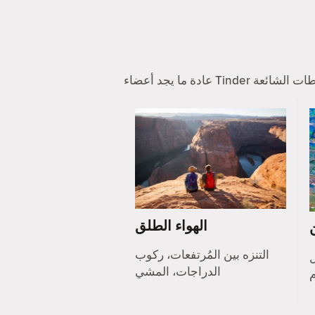
الهواء الطلق
التنزه بين المُرتفعات، ركوب
ل
الدراجات، المشي
م