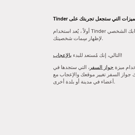
سابك الشخصي
لإظهار سِمات شخصيتك.
!
التالي، إنك مُستعد للبدء
بالإعجاب
خدام ميزة
جواز السفر
، التي ستجدها في
 لك جواز السفر تغيير موقعك والإعجاب مع
أعضاء في مدينة أو بلدة أخرى.