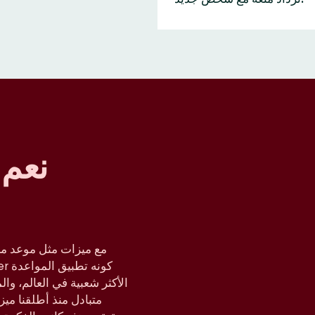
نعم 
مع ميزات مثل موعد مز
متبادل منذ أطلقنا مي