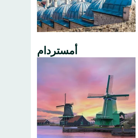
أمستردام