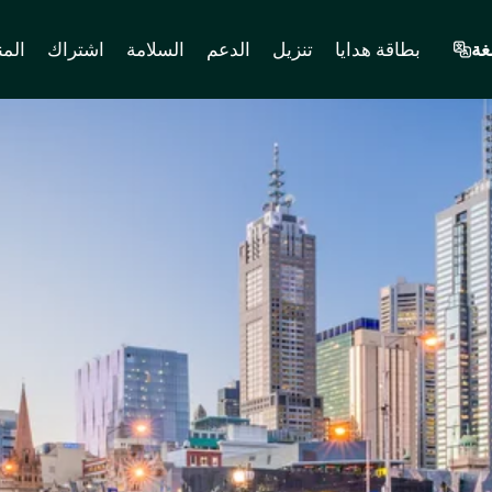
غة
بطاقة هدايا
تنزيل
الدعم
السلامة
اشتراك
المن