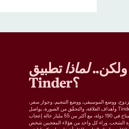
ولكن..
لماذا
تطبيق
Tinder؟
دوج، ووضع الموسيقى، ووضع التنجيم، وجواز سفر،
وأهداف العلاقة، والتحقّق من الصورة، يواصل Tinder كونه تطبيق المواعدة
الأكثر شعبية في العالم، والمتاح في 190 دولة، مع أكثر من 55 مليار حالة إعجاب
زة السَحب. وراء كل واحد من هؤلاء المعجبين شخص