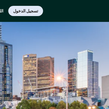
تسجيل الدخول
الل