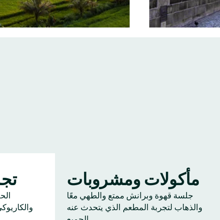
مأكولات ومشروبات
تجم
جلسة قهوة وبرانش ممتع والطهي معًا
الح
والذهاب لتجربة المطعم الذي يتحدث عنه
والكاريوك
الجميع.