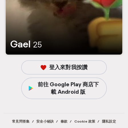
Gael
25
登入來對我按讚
前往 Google Play 商店下
載 Android 版
常見問答集
/
安全小秘訣
/
條款
/
Cookie 政策
/
隱私設定