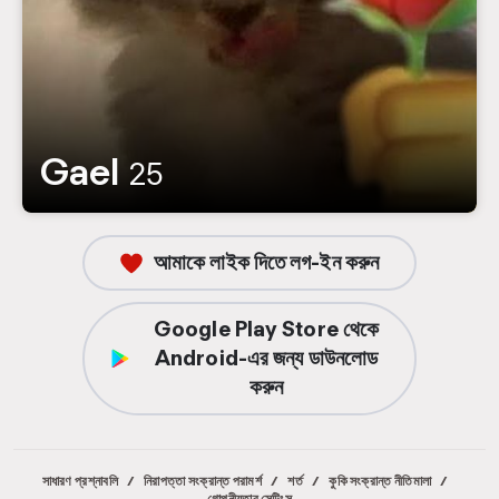
Gael
25
আমাকে লাইক দিতে লগ-ইন করুন
Google Play Store থেকে
Android-এর জন্য ডাউনলোড
করুন
সাধারণ প্রশ্নাবলি
/
নিরাপত্তা সংক্রান্ত পরামর্শ
/
শর্ত
/
কুকি সংক্রান্ত নীতিমালা
/
গোপনীয়তার সেটিংস