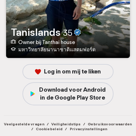
Tanislands
35
Owner bij Tanthai house
มหาวิทยาลัยนานาชาติแสตมฟอร์ด
Log in om mij te liken
Download voor Android
in de Google Play Store
Veelgestelde vragen
/
Veiligheidstips
/
Gebruiksvoorwaarden
/
Cookiebeleid
/
Privacyinstellingen