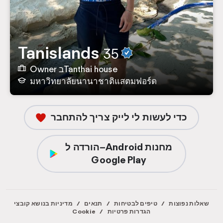
Tanislands
35
Owner בTanthai house
มหาวิทยาลัยนานาชาติแสตมฟอร์ด
כדי לעשות לי לייק צריך להתחבר
הורדה ל–Android מחנות
Google Play
שאלות נפוצות
/
טיפים לבטיחות
/
תנאים
/
מדיניות בנושא קובצי
הגדרות פרטיות
/
Cookie