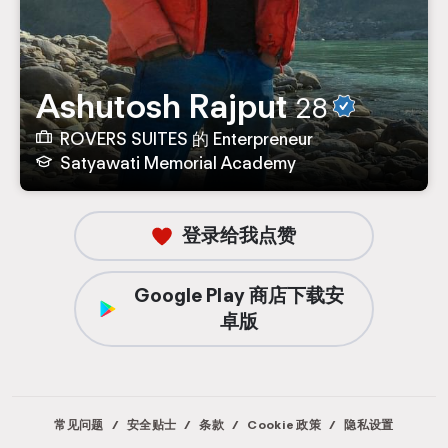
Ashutosh Rajput
28
ROVERS SUITES 的 Enterpreneur
Satyawati Memorial Academy
登录给我点赞
Google Play 商店下载安
卓版
常见问题
/
安全贴士
/
条款
/
Cookie 政策
/
隐私设置