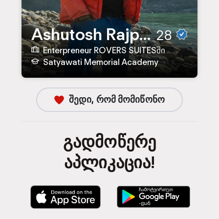
Ashutosh Rajput
28
Enterpreneur ROVERS SUITESში
Satyawati Memorial Academy
შედი, რომ მომიწონო
გადმოწერე
აპლიკაცია!
D
D
o
o
w
w
n