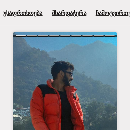
უსაფრთხოება
მხარდაჭერა
ჩამოტვირთ